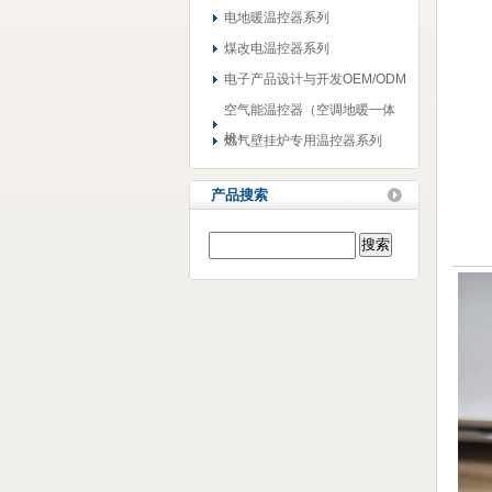
电地暖温控器系列
煤改电温控器系列
电子产品设计与开发OEM/ODM
空气能温控器（空调地暖一体
机）
燃气壁挂炉专用温控器系列
产品搜索