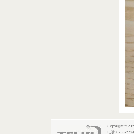
Copyright 
电话: 0755-273