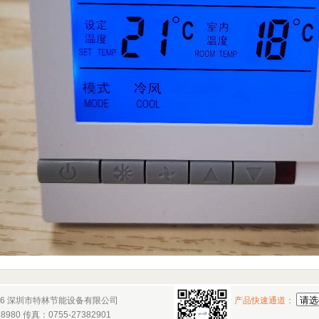
© 2026 深圳市特林节能设备有限公司
产品快速通道：
48980 传真：0755-27382901