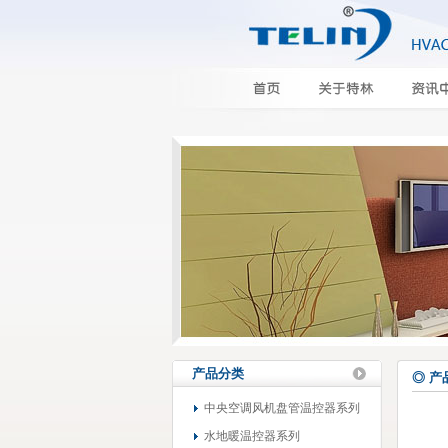
产品分类
◎ 产
中央空调风机盘管温控器系列
水地暖温控器系列