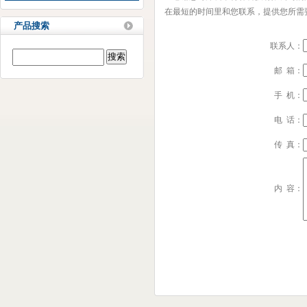
在最短的时间里和您联系，提供您所需
产品搜索
联系人：
邮 箱：
手 机：
电 话：
传 真：
内 容：