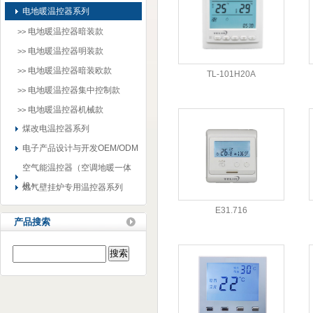
电地暖温控器系列
电地暖温控器暗装款
>>
电地暖温控器明装款
>>
电地暖温控器暗装欧款
>>
TL-101H20A
电地暖温控器集中控制款
>>
电地暖温控器机械款
>>
煤改电温控器系列
电子产品设计与开发OEM/ODM
空气能温控器（空调地暖一体
机）
燃气壁挂炉专用温控器系列
E31.716
产品搜索